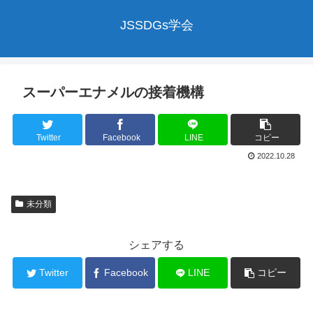
JSSDGs学会
スーパーエナメルの接着機構
Twitter
Facebook
LINE
コピー
2022.10.28
未分類
シェアする
Twitter
Facebook
LINE
コピー