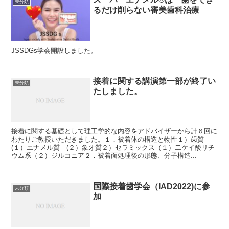
未分類
るだけ削らない審美歯科治療
JSSDGs学会開設しました。
接着に関する講演第一部が終了い
未分類
たしました。
接着に関する基礎として理工学的な内容をアドバイザーから計６回に
わたりご教授いただきました。１．被着体の構造と物性１）歯質
(１）エナメル質 (２）象牙質２）セラミックス（１）二ケイ酸リチ
ウム系（２）ジルコニア２．被着面処理後の形態、分子構造...
国際接着歯学会（IAD2022)に参
未分類
加